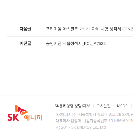
다음글
프리미엄 아스팔트 76-22 자체 시험 성적서 (´26년
이전글
공인기관 시험성적서_KCL_P7622
SK윤리경영 상담/제보
오시는길
MSDS