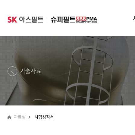
|
기술자료
자료실
시험성적서