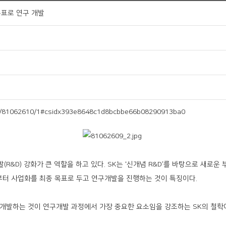
목표로 연구 개발
/81062610/1#csidx393e8648c1d8bcbbe66b08290913ba0
R&D) 강화가 큰 역할을 하고 있다. SK는 ‘신개념 R&D’를 바탕으로 새로운
계부터 사업화를 최종 목표로 두고 연구개발을 진행하는 것이 특징이다.
개발하는 것이 연구개발 과정에서 가장 중요한 요소임을 강조하는 SK의 철학