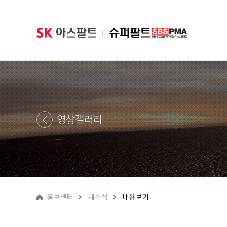
|
영상갤러리
홍보센터
새소식
내용보기