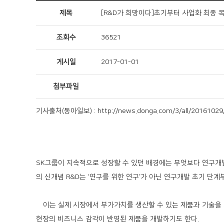
제목
[R&D가 희망이다]초기부터 사업화 최종 
조회수
36521
게시일
2017-01-01
첨부파일
기사출처(동아일보) : http://news.donga.com/3/all/20161029
SK그룹이 지속적으로 성장할 수 있던 배경에는 무엇보다 연구개발(
의 신개념 R&D는 ‘연구를 위한 연구’가 아닌 연구개발 초기 단
이는 실제 시장에서 부가가치를 생산할 수 있는 제품과 기술을 
현장의 비즈니스 감각이 반영된 제품을 개발하기도 한다.