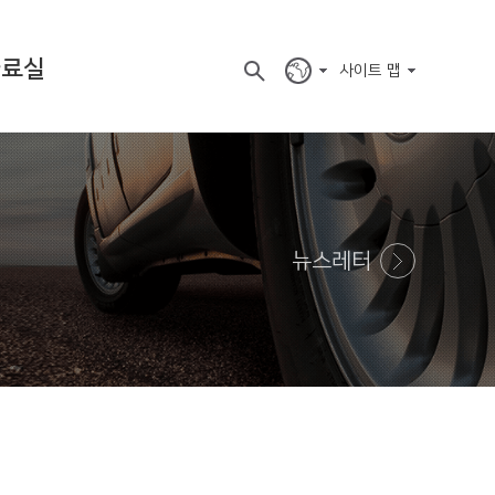
자료실
사이트 맵
뉴스레터